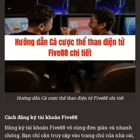
Hướng dẫn Cá cược thể thao điện tử Five88 chi tiết
Cách đăng ký tài khoản Five88
Đăng ký tài khoản Five88 vô cùng đơn giản và nhanh
chóng. Bạn chỉ cần truy cập vào trang chủ của nhà cái,