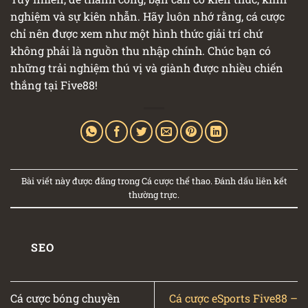
nghiệm và sự kiên nhẫn. Hãy luôn nhớ rằng, cá cược
chỉ nên được xem như một hình thức giải trí chứ
không phải là nguồn thu nhập chính. Chúc bạn có
những trải nghiệm thú vị và giành được nhiều chiến
thắng tại Five88!
Bài viết này được đăng trong
Cá cược thể thao
. Đánh dấu
liên kết
thường trực
.
SEO
Cá cược bóng chuyền
Cá cược eSports Five88 –