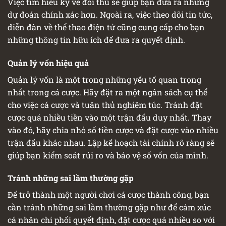
Việc tìm hiểu kỹ về đối thủ sẽ giúp bạn đưa ra những
dự đoán chính xác hơn. Ngoài ra, việc theo dõi tin tức,
diễn đàn về thể thao điện tử cũng cung cấp cho bạn
những thông tin hữu ích để đưa ra quyết định.
Quản lý vốn hiệu quả
Quản lý vốn là một trong những yếu tố quan trọng
nhất trong cá cược. Hãy đặt ra một ngân sách cụ thể
cho việc cá cược và tuân thủ nghiêm túc. Tránh đặt
cược quá nhiều tiền vào một trận đấu duy nhất. Thay
vào đó, hãy chia nhỏ số tiền cược và đặt cược vào nhiều
trận đấu khác nhau. Lập kế hoạch tài chính rõ ràng sẽ
giúp bạn kiểm soát rủi ro và bảo vệ số vốn của mình.
Tránh những sai lầm thường gặp
Để trở thành một người chơi cá cược thành công, bạn
cần tránh những sai lầm thường gặp như để cảm xúc
cá nhân chi phối quyết định, đặt cược quá nhiều so với