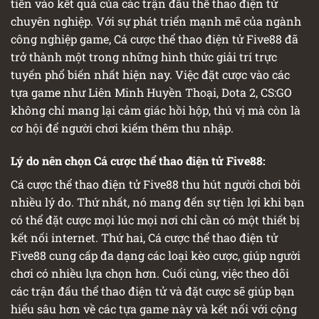
tiền vào kết quả của các trận đấu thể thao điện tử
chuyên nghiệp. Với sự phát triển mạnh mẽ của ngành
công nghiệp game, Cá cược thể thao điện tử Five88 đã
trở thành một trong những hình thức giải trí trực
tuyến phổ biến nhất hiện nay. Việc đặt cược vào các
tựa game như Liên Minh Huyền Thoại, Dota 2, CS:GO
không chỉ mang lại cảm giác hồi hộp, thú vị mà còn là
cơ hội để người chơi kiếm thêm thu nhập.
Lý do nên chọn Cá cược thể thao điện tử Five88:
Cá cược thể thao điện tử Five88 thu hút người chơi bởi
nhiều lý do. Thứ nhất, nó mang đến sự tiện lợi khi bạn
có thể đặt cược mọi lúc mọi nơi chỉ cần có một thiết bị
kết nối internet. Thứ hai, Cá cược thể thao điện tử
Five88 cung cấp đa dạng các loại kèo cược, giúp người
chơi có nhiều lựa chọn hơn. Cuối cùng, việc theo dõi
các trận đấu thể thao điện tử và đặt cược sẽ giúp bạn
hiểu sâu hơn về các tựa game này và kết nối với cộng