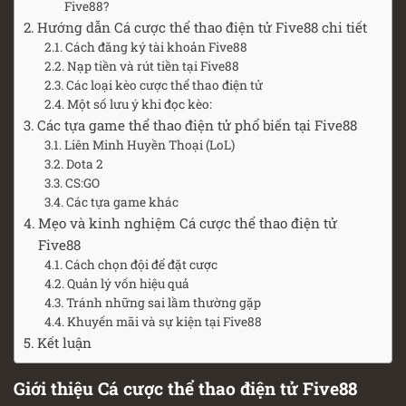
Five88?
Hướng dẫn Cá cược thể thao điện tử Five88 chi tiết
Cách đăng ký tài khoản Five88
Nạp tiền và rút tiền tại Five88
Các loại kèo cược thể thao điện tử
Một số lưu ý khi đọc kèo:
Các tựa game thể thao điện tử phổ biến tại Five88
Liên Minh Huyền Thoại (LoL)
Dota 2
CS:GO
Các tựa game khác
Mẹo và kinh nghiệm Cá cược thể thao điện tử
Five88
Cách chọn đội để đặt cược
Quản lý vốn hiệu quả
Tránh những sai lầm thường gặp
Khuyến mãi và sự kiện tại Five88
Kết luận
Giới thiệu Cá cược thể thao điện tử Five88