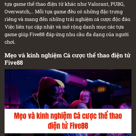
tựa game thể thao điện tử khác như Valorant, PUBG,
Overwatch,… Mỗi tựa game đều có những đặc trưng
riêng và mang đến những trải nghiệm cá cược độc đáo.
Việc liên tục cập nhật và mở rộng danh mục các tựa
game giúp Five88 đáp ứng nhu cầu đa dạng của người
chơi.
Mẹo và kinh nghiệm Cá cược thể thao điện tử
Five88