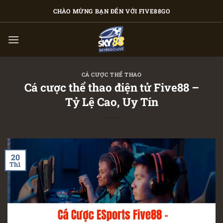
Bỏ
CHÀO MỪNG BẠN ĐẾN VỚI FIVE88GO
qua
nội
dung
CÁ CƯỢC THỂ THAO
Cá cược thể thao điện tử Five88 –
Tỷ Lệ Cao, Uy Tín
20
Th1