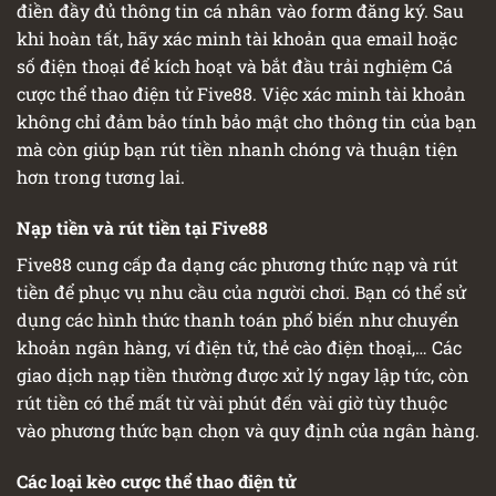
điền đầy đủ thông tin cá nhân vào form đăng ký. Sau
khi hoàn tất, hãy xác minh tài khoản qua email hoặc
số điện thoại để kích hoạt và bắt đầu trải nghiệm Cá
cược thể thao điện tử Five88. Việc xác minh tài khoản
không chỉ đảm bảo tính bảo mật cho thông tin của bạn
mà còn giúp bạn rút tiền nhanh chóng và thuận tiện
hơn trong tương lai.
Nạp tiền và rút tiền tại Five88
Five88 cung cấp đa dạng các phương thức nạp và rút
tiền để phục vụ nhu cầu của người chơi. Bạn có thể sử
dụng các hình thức thanh toán phổ biến như chuyển
khoản ngân hàng, ví điện tử, thẻ cào điện thoại,… Các
giao dịch nạp tiền thường được xử lý ngay lập tức, còn
rút tiền có thể mất từ vài phút đến vài giờ tùy thuộc
vào phương thức bạn chọn và quy định của ngân hàng.
Các loại kèo cược thể thao điện tử