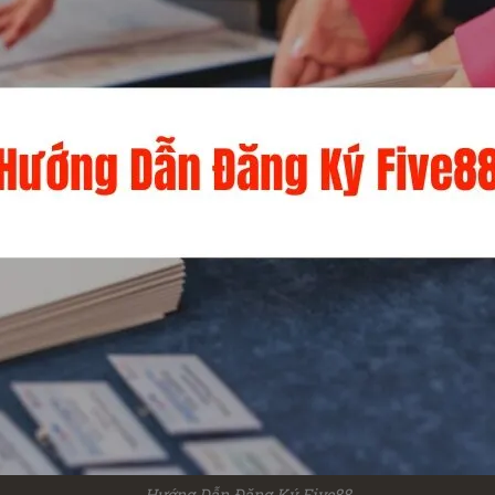
Hướng Dẫn Đăng Ký Five88