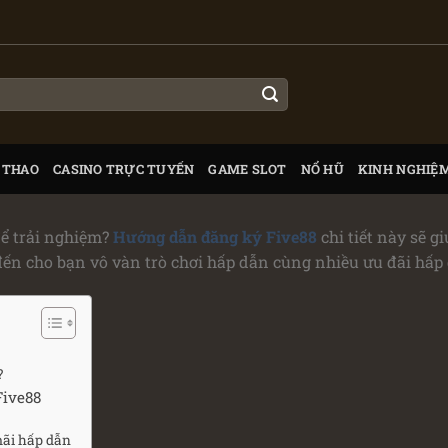
 THAO
CASINO TRỰC TUYẾN
GAME SLOT
NỔ HŨ
KINH NGHIỆ
để trải nghiệm?
Hướng dẫn đăng ký Five88
chi tiết này sẽ 
n cho bạn vô vàn trò chơi hấp dẫn cùng nhiều ưu đãi hấp
?
Five88
ãi hấp dẫn