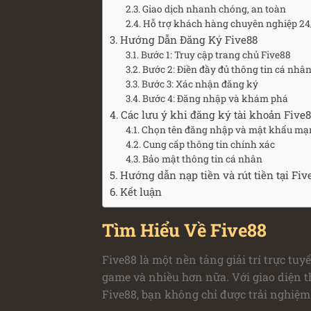
Giao dịch nhanh chóng, an toàn
Hỗ trợ khách hàng chuyên nghiệp 24
Hướng Dẫn Đăng Ký Five88
Bước 1: Truy cập trang chủ Five88
Bước 2: Điền đầy đủ thông tin cá nhâ
Bước 3: Xác nhận đăng ký
Bước 4: Đăng nhập và khám phá
Các lưu ý khi đăng ký tài khoản Five
Chọn tên đăng nhập và mật khẩu mạ
Cung cấp thông tin chính xác
Bảo mật thông tin cá nhân
Hướng dẫn nạp tiền và rút tiền tại Fiv
Kết luận
Tìm Hiểu Về Five88
Five88 là một nền tảng giải trí trực tuy
game và nhiều hơn nữa. Với giao diện t
Five88, bạn không chỉ được trải nghiệm 