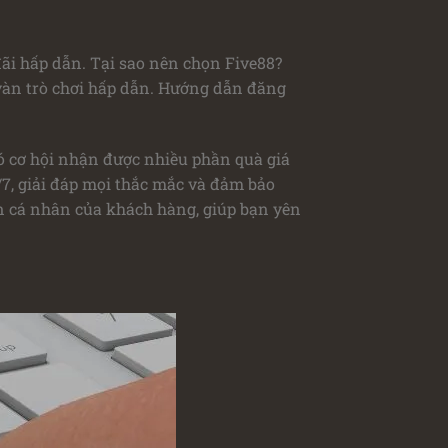
ãi hấp dẫn. Tại sao nên chọn Five88?
ô vàn trò chơi hấp dẫn. Hướng dẫn đăng
ó cơ hội nhận được nhiều phần quà giá
/7, giải đáp mọi thắc mắc và đảm bảo
in cá nhân của khách hàng, giúp bạn yên