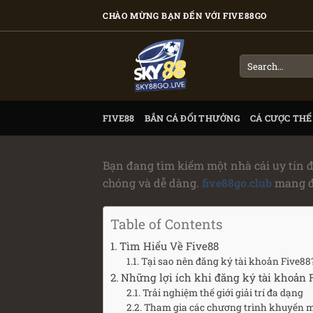
Bỏ
CHÀO MỪNG BẠN ĐẾN VỚI FIVE88GO
qua
nội
dung
FIVE88
BẮN CÁ ĐỔI THƯỞNG
CÁ CƯỢC THỂ
Bạn đang tìm kiếm một nhà cái uy tín 
chóng và dễ dàng.
five88go.club
mang đế
Table of Contents
Tìm Hiểu Về Five88
Tại sao nên đăng ký tài khoản Five88
Những lợi ích khi đăng ký tài khoản 
Trải nghiệm thế giới giải trí đa dạng
Tham gia các chương trình khuyến m