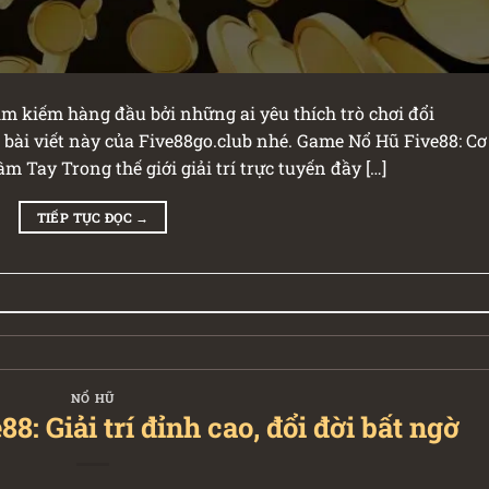
ìm kiếm hàng đầu bởi những ai yêu thích trò chơi đổi
 bài viết này của Five88go.club nhé. Game Nổ Hũ Five88: Cơ
Tay Trong thế giới giải trí trực tuyến đầy […]
TIẾP TỤC ĐỌC
→
NỔ HŨ
8: Giải trí đỉnh cao, đổi đời bất ngờ