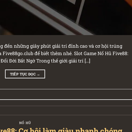
 đến những giây phút giải trí đỉnh cao và cơ hội trúng
a Five88go.club để biết thêm nhé. Slot Game Nổ Hũ Five88:
ổi Đời Bất Ngờ Trong thế giới giải trí […]
TIẾP TỤC ĐỌC
→
NỔ HŨ
ve88: Cơ hội làm giàu nhanh chóng