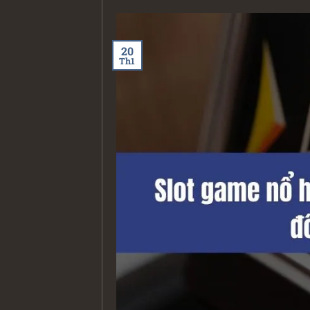
20
Th1