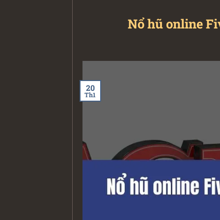
Nổ hũ online Fiv
20
Th1