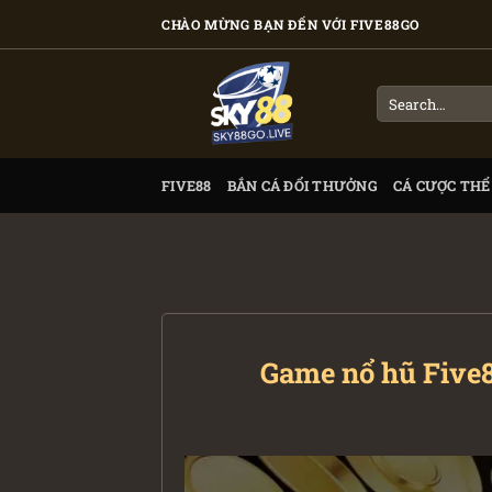
Bỏ
CHÀO MỪNG BẠN ĐẾN VỚI FIVE88GO
qua
nội
dung
FIVE88
BẮN CÁ ĐỔI THƯỞNG
CÁ CƯỢC THỂ
Game nổ hũ Five8