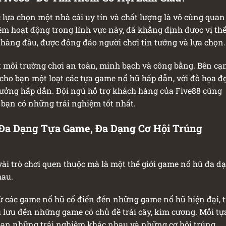
 lựa chọn một nhà cái uy tín và chất lượng là vô cùng quan
ệm hoạt động trong lĩnh vực này, đã khẳng định được vị th
hàng đầu, được đông đảo người chơi tin tưởng và lựa chọn
t môi trường chơi an toàn, minh bạch và công bằng. Bên cạ
ho bạn một loạt các tựa game nổ hũ hấp dẫn, với đồ họa đ
hưởng hấp dẫn. Đội ngũ hỗ trợ khách hàng của Five88 cũng
 bạn có những trải nghiệm tốt nhất.
 Đa Dạng Tựa Game, Đa Dạng Cơ Hội Trúng
ài trò chơi quen thuộc mà là một thế giới game nổ hũ đa d
hau.
 từ các game nổ hũ cổ điển đến những game nổ hũ hiện đại, 
 lưu đến những game có chủ đề trái cây, kim cương. Mỗi tự
bạn những trải nghiệm khác nhau và những cơ hội trúng