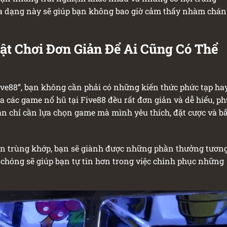
a dạng này sẽ giúp bạn không bao giờ cảm thấy nhàm chán
ật Chơi Đơn Giản Để Ai Cũng Có Thể
ive88”, bạn không cần phải có những kiến thức phức tạp ha
a các game nổ hũ tại Five88 đều rất đơn giản và dễ hiểu, p
n chỉ cần lựa chọn game mà mình yêu thích, đặt cược và b
án trùng khớp, bạn sẽ giành được những phần thưởng tươn
 chóng sẽ giúp bạn tự tin hơn trong việc chinh phục những