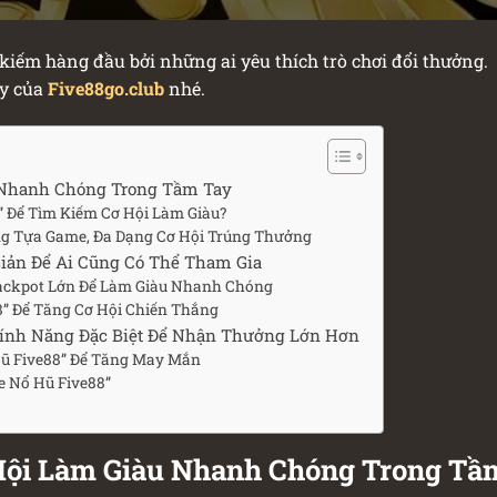
kiếm hàng đầu bởi những ai yêu thích trò chơi đổi thưởng.
ày của
Five88go.club
nhé.
 Nhanh Chóng Trong Tầm Tay
 Để Tìm Kiếm Cơ Hội Làm Giàu?
ạng Tựa Game, Đa Dạng Cơ Hội Trúng Thưởng
Giản Để Ai Cũng Có Thể Tham Gia
Jackpot Lớn Để Làm Giàu Nhanh Chóng
” Để Tăng Cơ Hội Chiến Thắng
Tính Năng Đặc Biệt Để Nhận Thưởng Lớn Hơn
Hũ Five88” Để Tăng May Mắn
 Nổ Hũ Five88”
Hội Làm Giàu Nhanh Chóng Trong Tầ