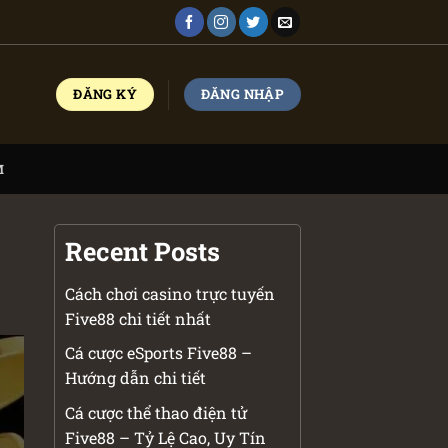
ĐĂNG KÝ
ĐĂNG NHẬP
M
Recent Posts
Cách chơi casino trực tuyến
Five88 chi tiết nhất
Cá cược eSports Five88 –
Hướng dẫn chi tiết
Cá cược thể thao điện tử
Five88 – Tỷ Lệ Cao, Uy Tín