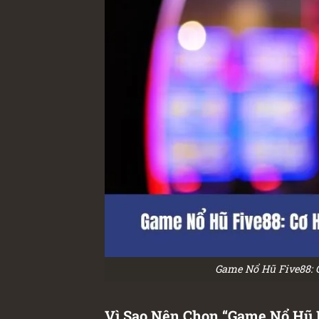
Game Nổ Hũ Five88:
Vì Sao Nên Chọn “Game Nổ Hũ 