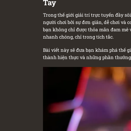
Tay
Trong thế giới giải trí trực tuyến đầy s
người chơi bởi sự đơn giản, dễ chơi và c
bạn không chỉ được thỏa mãn đam mê v
nhanh chóng, chỉ trong tích tắc.
Bài viết này sẽ đưa bạn khám phá thế gi
thành hiện thực và những phần thưởng