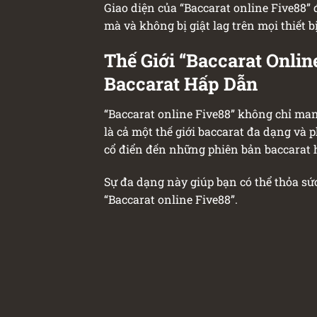
Giao diện của “Baccarat online Five88
mà và không bị giật lag trên mọi thiết b
Thế Giới “Baccarat Onlin
Baccarat Hấp Dẫn
“Baccarat online Five88” không chỉ ma
là cả một thế giới baccarat đa dạng và
cổ điển đến những phiên bản baccarat h
Sự đa dạng này giúp bạn có thể thỏa sứ
“Baccarat online Five88”.