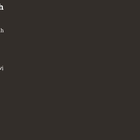
h
nh
vị