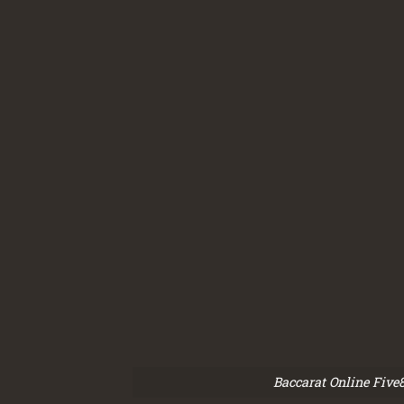
Baccarat Online Five