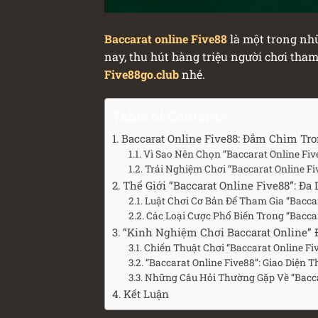
Baccarat online Five88
là một trong nhữ
nay, thu hút hàng triệu người chơi tham
Five88go.club
nhé.
Table of Contents
Baccarat Online Five88: Đắm Chìm Tron
Vì Sao Nên Chọn “Baccarat Online Fi
Trải Nghiệm Chơi “Baccarat Online Fi
Thế Giới “Baccarat Online Five88”: Đ
Luật Chơi Cơ Bản Để Tham Gia “Baccar
Các Loại Cược Phổ Biến Trong “Baccar
“Kinh Nghiệm Chơi Baccarat Online” 
Chiến Thuật Chơi “Baccarat Online Fi
“Baccarat Online Five88”: Giao Diện 
Những Câu Hỏi Thường Gặp Về “Bacca
Kết Luận