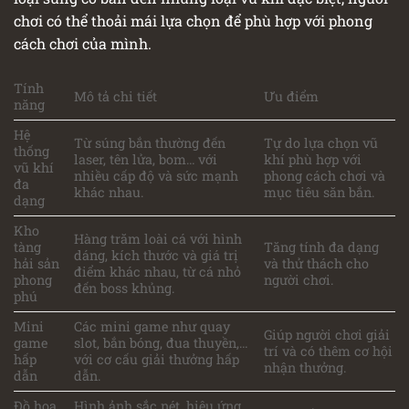
chơi có thể thoải mái lựa chọn để phù hợp với phong
cách chơi của mình.
Tính
Mô tả chi tiết
Ưu điểm
năng
Hệ
Từ súng bắn thường đến
Tự do lựa chọn vũ
thống
laser, tên lửa, bom… với
khí phù hợp với
vũ khí
nhiều cấp độ và sức mạnh
phong cách chơi và
đa
khác nhau.
mục tiêu săn bắn.
dạng
Kho
Hàng trăm loài cá với hình
tàng
Tăng tính đa dạng
dáng, kích thước và giá trị
hải sản
và thử thách cho
điểm khác nhau, từ cá nhỏ
phong
người chơi.
đến boss khủng.
phú
Mini
Các mini game như quay
Giúp người chơi giải
game
slot, bắn bóng, đua thuyền,…
trí và có thêm cơ hội
hấp
với cơ cấu giải thưởng hấp
nhận thưởng.
dẫn
dẫn.
Đồ họa
Hình ảnh sắc nét, hiệu ứng