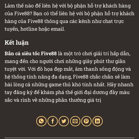
Làm thế nào để liên hệ với bộ phận hỗ trợ khách hàng
của Five88? Bạn có thể liên hệ với bộ phận hỗ trợ khách
hàng của Five88 thông qua các kênh như chat trực
tuyến, hotline hoặc email.
Kết luận
Bắn cá siêu tốc Five88
là một trò chơi giải trí hấp dẫn,
mang đến cho người chơi những giây phút thư giãn
tuyệt vời. Với đồ họa đẹp mắt, âm thanh sống động và
hệ thống tính năng đa dạng, Five88 chắc chắn sẽ làm
hài lòng cả những game thủ khó tính nhất. Hãy nhanh
tay đăng ký để khám phá thế giới đại dương đầy màu
sắc và rinh về những phần thưởng giá trị