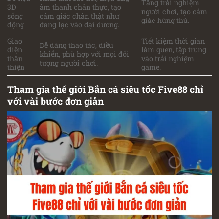
Tăng trải nghiệm
3D
âm thanh chân thực, tạo
người chơi, tạo cảm
sống
cảm giác chân thật như
giác hứng thú.
động
đang lạc vào đại dương.
Giao
Tiết kiệm thời gian
Dễ dàng thao tác, điều
diện
làm quen, tập trung
khiển, phù hợp với mọi đối
thân
vào trải nghiệm
tượng người chơi.
thiện
game.
Tham gia thế giới Bắn cá siêu tốc Five88 chỉ
với vài bước đơn giản