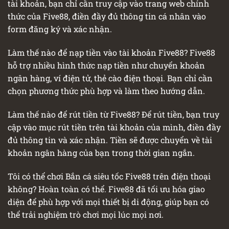
tài khoản, bạn chỉ cần truy cập vào trang web chính
thức của Five88, điền đầy đủ thông tin cá nhân vào
form đăng ký và xác nhận.
Làm thế nào để nạp tiền vào tài khoản Five88? Five88
hỗ trợ nhiều hình thức nạp tiền như chuyển khoản
ngân hàng, ví điện tử, thẻ cào điện thoại. Bạn chỉ cần
chọn phương thức phù hợp và làm theo hướng dẫn.
Làm thế nào để rút tiền từ Five88? Để rút tiền, bạn truy
cập vào mục rút tiền trên tài khoản của mình, điền đầy
đủ thông tin và xác nhận. Tiền sẽ được chuyển về tài
khoản ngân hàng của bạn trong thời gian ngắn.
Tôi có thể chơi Bắn cá siêu tốc Five88 trên điện thoại
không? Hoàn toàn có thể. Five88 đã tối ưu hóa giao
diện để phù hợp với mọi thiết bị di động, giúp bạn có
thể trải nghiệm trò chơi mọi lúc mọi nơi.