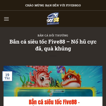
Bỏ
CHÀO MỪNG BẠN ĐẾN VỚI FIVE88GO
qua
nội
dung
BẮN CÁ ĐỔI THƯỞNG
Bắn cá siêu tốc Five88 – Nổ hũ cực
đã, quà khủng
19
Th1