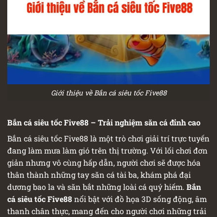
Giới thiệu về Bắn cá siêu tốc Five88
Bắn cá siêu tốc Five88 – Trải nghiệm săn cá đỉnh cao
Bắn cá siêu tốc Five88 là một trò chơi giải trí trực tuyến
đang làm mưa làm gió trên thị trường. Với lối chơi đơn
giản nhưng vô cùng hấp dẫn, người chơi sẽ được hóa
thân thành những tay săn cá tài ba, khám phá đại
dương bao la và săn bắt những loài cá quý hiếm.
Bắn
cá siêu tốc Five88
nổi bật với đồ họa 3D sống động, âm
thanh chân thực, mang đến cho người chơi những trải