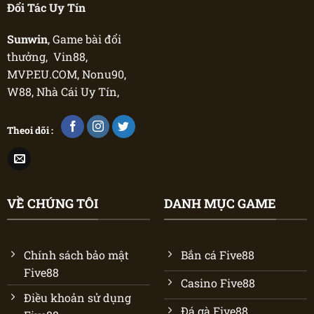
Đổi Tác Uy Tín
Sunwin
,
Game bài đổi
thưởng
,
Vin88
,
MVP.EU.COM
,
Nonu90
,
W88
,
Nhà Cái Uy Tín,
Theoi dõi :
VỀ CHÚNG TÔI
DANH MỤC GAME
Chính sách bảo mật
Bắn cá Five88
Five88
Casino Five88
Điều khoản sử dụng
Đá gà Five88